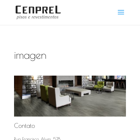
imagen
Contato
Rua Francisco Alves, 578