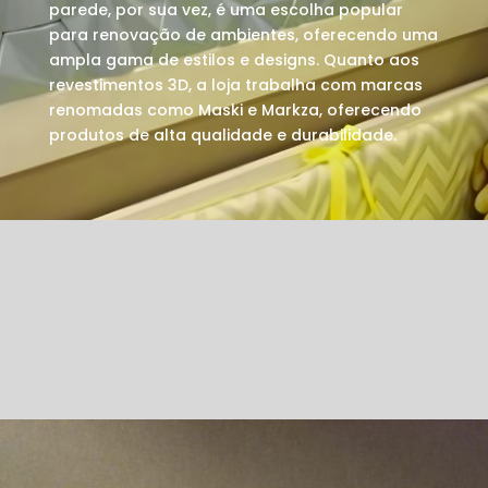
parede, por sua vez, é uma escolha popular
para renovação de ambientes, oferecendo uma
ampla gama de estilos e designs. Quanto aos
revestimentos 3D, a loja trabalha com marcas
renomadas como Maski e Markza, oferecendo
produtos de alta qualidade e durabilidade.