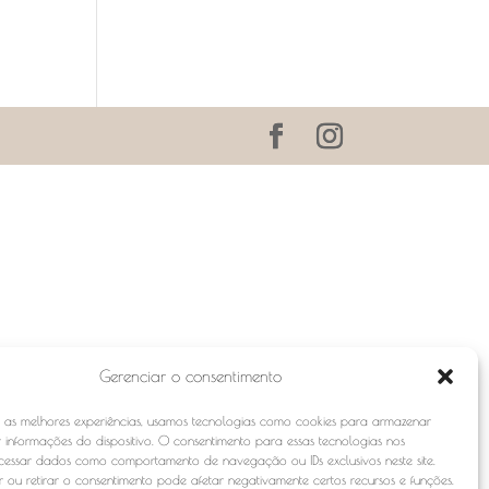
Gerenciar o consentimento
r as melhores experiências, usamos tecnologias como cookies para armazenar
 informações do dispositivo. O consentimento para essas tecnologias nos
ocessar dados como comportamento de navegação ou IDs exclusivos neste site.
 ou retirar o consentimento pode afetar negativamente certos recursos e funções.