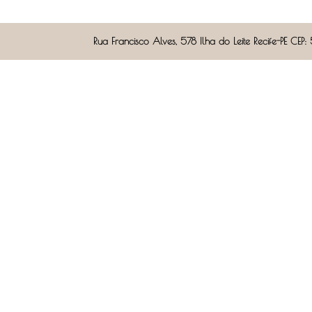
Rua Francisco Alves, 578 Ilha do Leite Recife-PE 