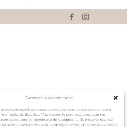
Gerenciar o consentimento
r as melhores experiências, usamos tecnologias como cookies para armazenar
 informações do dispositivo. O consentimento para essas tecnologias nos
ocessar dados como comportamento de navegação ou IDs exclusivos neste site.
 ou retirar o consentimento pode afetar negativamente certos recursos e funções.