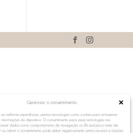
Gerenciar o consentimento
r as melhores experiências, usamos tecnologias como cookies para armazenar
 informações do dispositivo. O consentimento para essas tecnologias nos
ocessar dados como comportamento de navegação ou IDs exclusivos neste site.
 ou retirar o consentimento pode afetar negativamente certos recursos e funções.