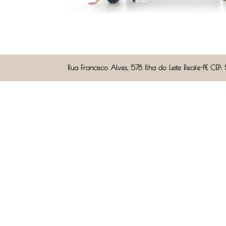
Rua Francisco Alves, 578 Ilha do Leite Recife-PE 