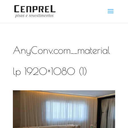
AnyConv.com__material
lp 1920×1080 (1)