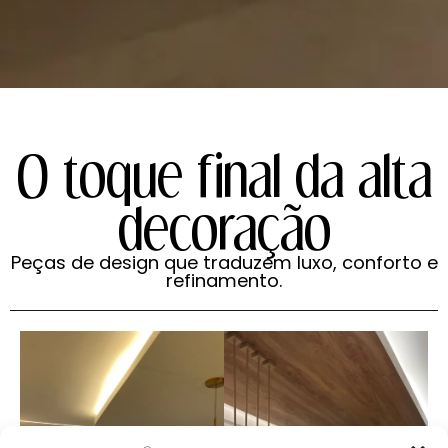
O toque final da alta
decoração
Peças de design que traduzem luxo, conforto e
refinamento.