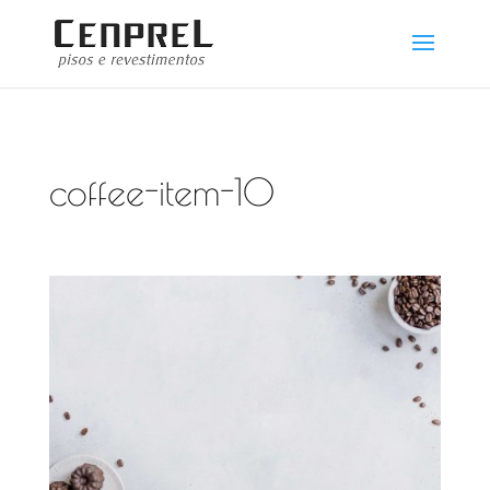
coffee-item-10